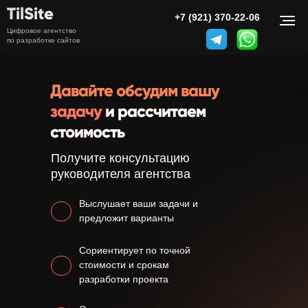
TilSite
Меню
+7 (921) 370-22-06
Цифровое агентство
по разработке сайтов
Давайте обсудим вашу
задачу
и рассчитаем
стоимость
Получите консультацию
руководителя агентства
Выслушает ваши задачи и
предложит варианты
Сориентирует по точной
стоимости и срокам
разработки проекта