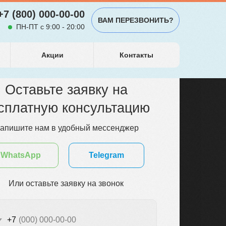
+7 (800) 000-00-00
ВАМ ПЕРЕЗВОНИТЬ?
+7 (921) 370-22-06
Алгоритм
ПН-ПТ с 9:00 - 20:00
Акции
Контакты
Оставьте заявку на
сплатную консультацию
апишите нам в удобный мессенджер
WhatsApp
Telegram
Или оставьте заявку на звонок
+7