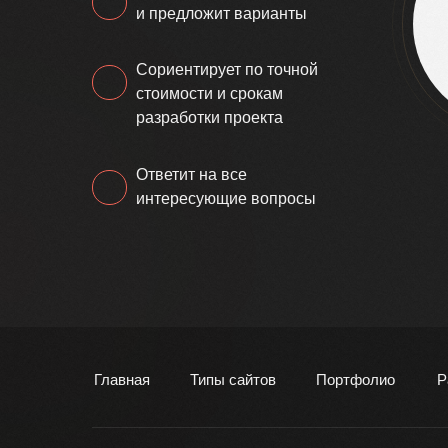
и предложит варианты
Сориентирует по точной
стоимости и срокам
разработки проекта
Ответит на все
интересующие вопросы
Главная
Типы сайтов
Портфолио
Р