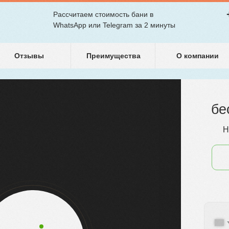
Рассчитаем стоимость бани в
Услуги
Портфолио
Стоимость
Команда
WhatsApp или Telegram за 2 минуты
Отзывы
Преимущества
О компании
бе
Н