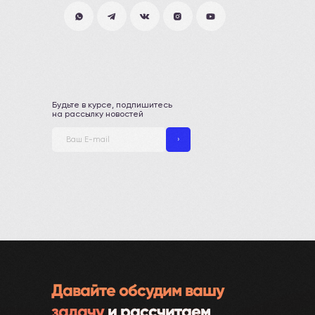
г.Новосибирск, ул. Кошурникова, 29/3
ПН-ПТ 9-18 | СБ 10-16
Будьте в курсе, подпишитесь
на рассылку новостей
›
Политика конфиденциальности
ИНН 00000000000
© 2024. ООО "Компания"
Давайте обсудим вашу
задачу
и рассчитаем