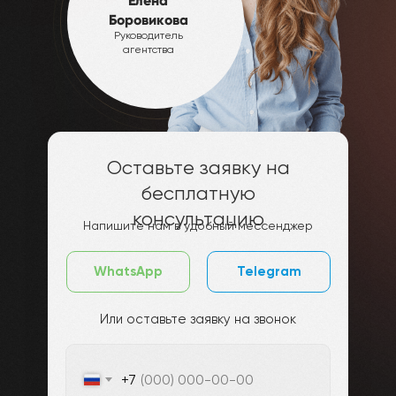
Елена
Боровикова
Руководитель
агентства
Оставьте заявку на
бесплатную
консультацию
Напишите нам в удобный мессенджер
WhatsApp
Telegram
Или оставьте заявку на звонок
+7