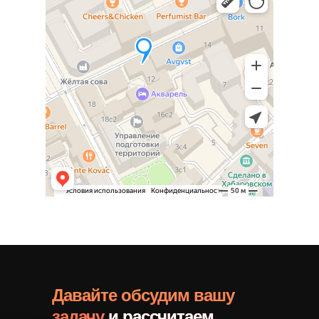
Давайте обсудим вашу
задачу
и рассчитаем