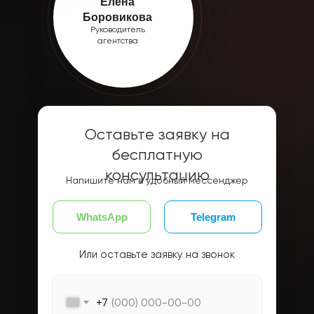
Елена
Боровикова
Руководитель
агентства
Оставьте заявку на
бесплатную
консультацию
Напишите нам в удобный мессенджер
WhatsApp
Telegram
Или оставьте заявку на звонок
+7