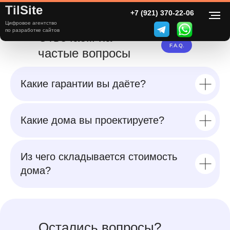
TilSite
+7 (921) 370-22-06
Цифровое агентство
по разработке сайтов
Отвечаем на
F.A.Q.
частые вопросы
Какие гарантии вы даёте?
Какие дома вы проектируете?
Из чего складывается стоимость
дома?
Остались вопросы?