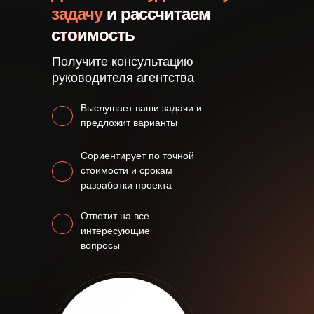
задачу
и рассчитаем
стоимость
Получите консультацию
руководителя агентства
Выслушает ваши задачи и
предложит варианты
Сориентирует по точной
стоимости и срокам
разработки проекта
Ответит на все
интересующие
вопросы