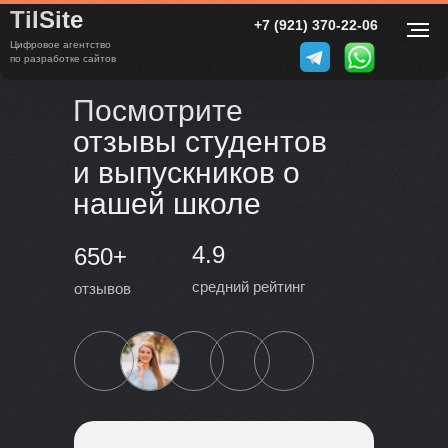
TilSite
+7 (921) 370-22-06
Цифровое агентство
по разработке сайтов
( Отзывы )
Посмотрите
отзывы студентов
и выпускников о
нашей школе
4.9
650+
средний рейтинг
отзывов