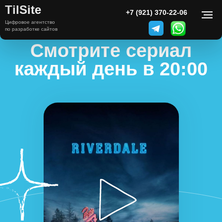
TilSite
+7 (921) 370-22-06
Цифровое агентство
по разработке сайтов
Смотрите сериал
каждый день в 20:00
Смотреть
сериал