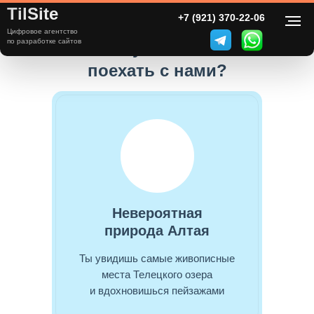
TilSite
+7 (921) 370-22-06
Цифровое агентство
по разработке сайтов
Почему тебе стоит
поехать с нами?
Невероятная
природа Алтая
Ты увидишь самые живописные
места Телецкого озера
и вдохновишься пейзажами