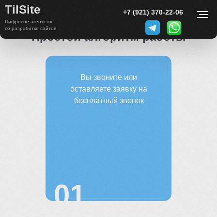
TilSite
+7 (921) 370-22-06
Цифровое агентство
по разработке сайтов
Простой алгоритм работы
Вы звоните или
оставляете заявку на
бесплатный звонок
01