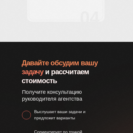
04
Давайте обсудим вашу
задачу
и рассчитаем
стоимость
Получите консультацию
руководителя агентства
Выслушает ваши задачи и
предложит варианты
Сориентирует по точной