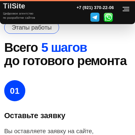
TilSite
+7 (921) 370-22-06
Цифровое агентство
по разработке сайтов
Этапы работы
Всего
5 шагов
до готового ремонта
01
Оставьте заявку
Вы оставляете заявку на сайте,
наш менеджер уточняет детали и
направляет к вам замерщика.
02