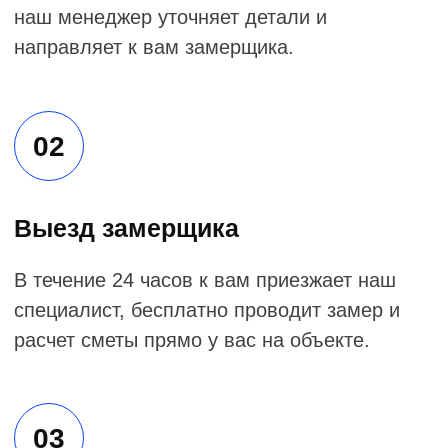
Выезд замерщика
В течение 24 часов к вам приезжает наш
специалист, бесплатно проводит замер и
расчет сметы прямо у вас на объекте.
03
Заключение договора
К вам приезжает прораб для
подписания договора, мы фиксируем
сроки и стоимость работ.
04
Ремонтные работы