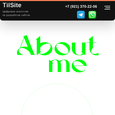
TilSite
+7 (921) 370-22-06
Цифровое агентство
по разработке сайтов