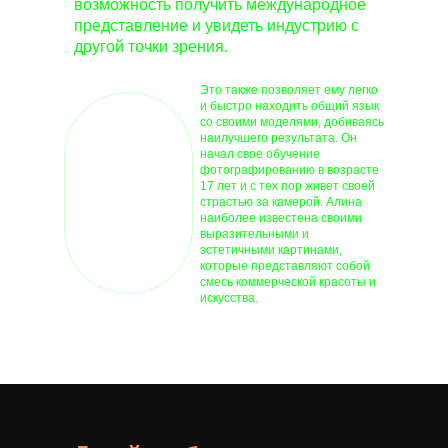
возможность получить международное
представление и увидеть индустрию с
другой точки зрения.
Это также позволяет ему легко
и быстро находить общий язык
со своими моделями, добиваясь
наилучшего результата. Он
начал свое обучение
фотографированию в возрасте
17 лет и с тех пор живет своей
страстью за камерой. Алина
наиболее известена своими
выразительными и
эстетичными картинами,
которые представляют собой
смесь коммерческой красоты и
искусства.