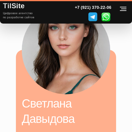
TilSite
+7 (921) 370-22-06
Цифровое агентство
по разработке сайтов
Светлана
Давыдова