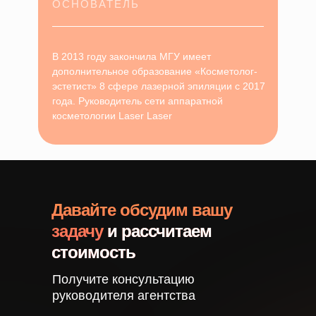
ОСНОВАТЕЛЬ
В 2013 году закончила МГУ имеет
дополнительное образование «Косметолог-
эстетист» 8 сфере лазерной эпиляции с 2017
года. Руководитель сети аппаратной
косметологии Laser Laser
Давайте обсудим вашу
задачу
и рассчитаем
стоимость
Получите консультацию
руководителя агентства