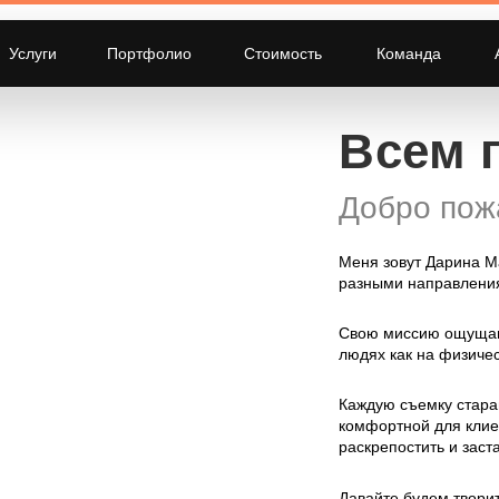
Услуги
Портфолио
Стоимость
Команда
Всем 
Добро пож
Меня зовут Дарина М
разными направления
Свою миссию ощущаю
людях как на физичес
Каждую съемку стара
комфортной для клиен
раскрепостить и заст
Давайте будем твори