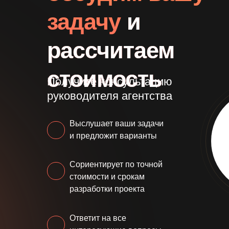
задачу
и
рассчитаем
стоимость
Получите консультацию
руководителя агентства
Выслушает ваши задачи
и предложит варианты
Сориентирует по точной
стоимости и срокам
разработки проекта
Ответит на все