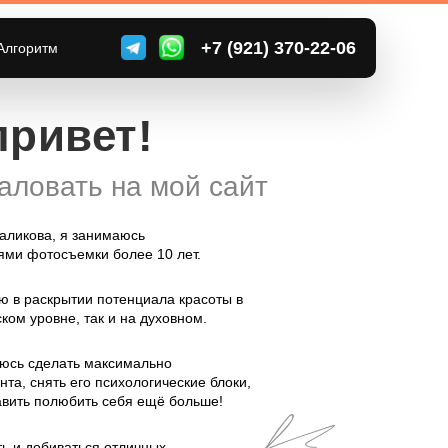
+7 (921) 370-22-06
Алгоритм
привет!
аловать на мой сайт
аликова, я занимаюсь
ми фотосъемки более 10 лет.
 в раскрытии потенциала красоты в
ком уровне, так и на духовном.
юсь сделать максимально
та, снять его психологические блоки,
авить полюбить себя ещё больше!
ть и добиваться отличных