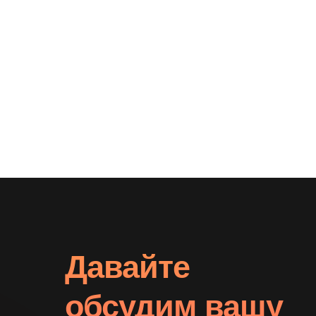
Давайте
обсудим вашу