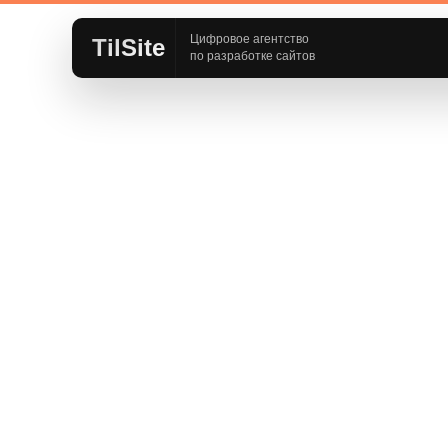
Цифровое агентство
TilSite
по разработке сайтов