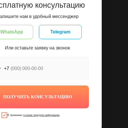
сплатную консультацию
апишите нам в удобный мессенджер
WhatsApp
Telegram
Или оставьте заявку на звонок
+7
ПОЛУЧИТЬ КОНСУЛЬТАЦИЮ
Я принимаю
условия передачи информации