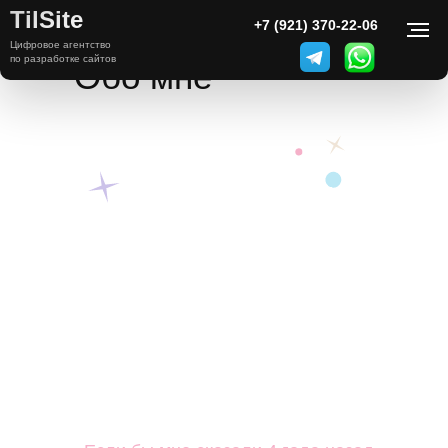
TilSite
+7 (921) 370-22-06
Цифровое агентство
по разработке сайтов
Обо мне