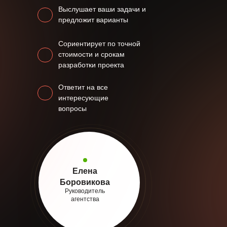
Выслушает ваши задачи и
предложит варианты
Сориентирует по точной
стоимости и срокам
разработки проекта
Ответит на все
интересующие
вопросы
Елена
Боровикова
Руководитель
агентства