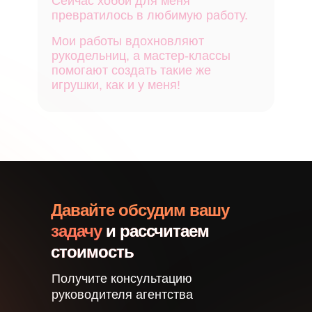
Сейчас хобби для меня
превратилось в любимую работу.
Мои работы вдохновляют
рукодельниц, а мастер-классы
помогают создать такие же
игрушки, как и у меня!
Давайте обсудим вашу
задачу
и рассчитаем
стоимость
Получите консультацию
руководителя агентства