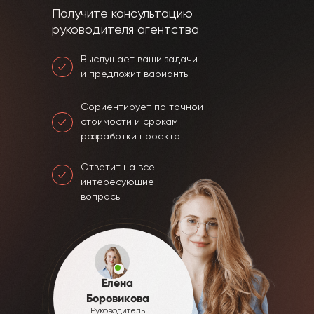
Получите консультацию
руководителя агентства
Выслушает ваши задачи
и предложит варианты
Сориентирует по точной
стоимости и срокам
разработки проекта
Ответит на все
интересующие
вопросы
Елена
Боровикова
Руководитель