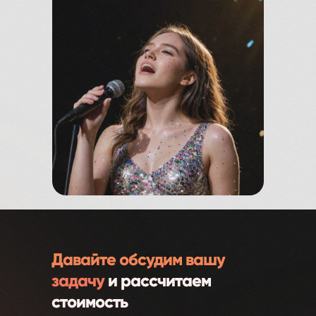
Давайте обсудим вашу
задачу
и рассчитаем
стоимость