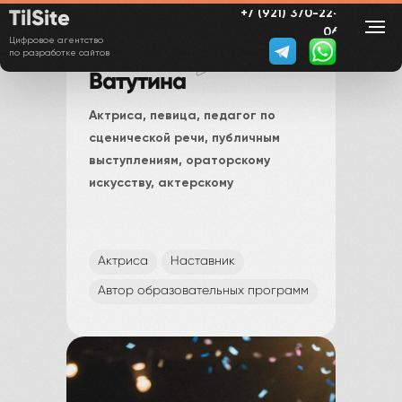
TilSite
+7 (921) 370-22-
06
Цифровое агентство
Елена
по разработке сайтов
Ватутина
Актриса, певица, педагог по
сценической речи, публичным
выступлениям, ораторскому
искусству, актерскому
Актриса
Наставник
Автор образовательных программ