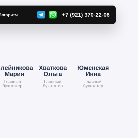
+7 (921) 370-22-06
Алгоритм
лейникова
Хваткова
Юменская
Мария
Ольга
Инна
Главный
Главный
Главный
бухгалтер
бухгалтер
бухгалтер