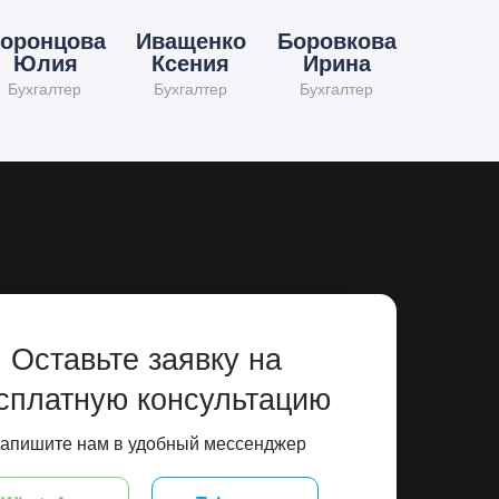
оронцова
Иващенко
Боровкова
Юлия
Ксения
Ирина
Бухгалтер
Бухгалтер
Бухгалтер
Оставьте заявку на
сплатную консультацию
апишите нам в удобный мессенджер