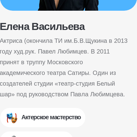
принят в труппу Московского
академического театра Сатиры. Один из
создателей студии «театр-студия Белый
шар» под руководством Павла Любимцева.
Актерское мастерство
Сценическая речь