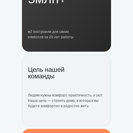
м2 построили для своих
клиентов за 20 лет работы
Цель нашей
команды
Людям нужны комфорт, практичность, и уют.
Наша цель — строить дома, в которых вы
будете комфортно и радостно жить