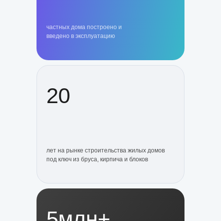
частных дома построено и
введено в эксплуатацию
20
лет на рынке строительства жилых домов
под ключ из бруса, кирпича и блоков
5млн+