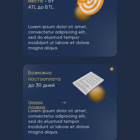
месте
- от
ATL до BTL
Lorem ipsum dolor sit amet,
consectetur adipisicing elit,
sed do elusmod tempor
incididunt ut labore et dolore
magna aliqua.
Возможна
постооплата
до 30 дней
Пример
договора
Lorem ipsum dolor sit amet,
consectetur adipisicing elit,
sed do elusmod tempor
incididunt ut labore et dolore
magna aliqua.