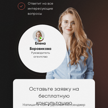
Ответит на все
интересующие
вопросы
Елена
Боровикова
Руководитель
агентства
Оставьте заявку на
бесплатную
консультацию
Напишите нам в удобный мессенджер