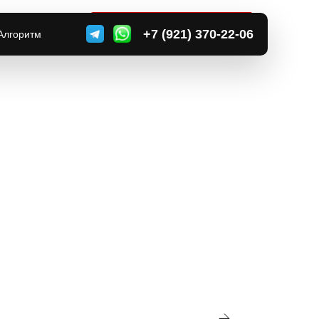
) 000-00-00
ЗАКАЗАТЬ ОБРАТНЫЙ ЗВОНОК
+7 (921) 370-22-06
Алгоритм