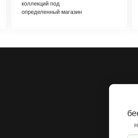
коллекций под
определенный магазин
бе
Н