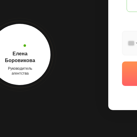
Елена
Боровикова
Руководитель
агентства