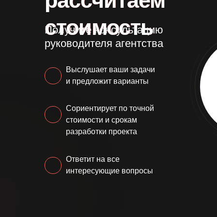
рассчитаем
стоимость
Получите консультацию
руководителя агентства
Выслушает ваши задачи
и предложит варианты
Сориентирует по точной
стоимости и срокам
разработки проекта
Ответит на все
интересующие вопросы