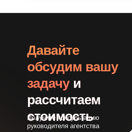
Давайте
обсудим вашу
задачу
и
рассчитаем
стоимость
Получите консультацию
руководителя агентства