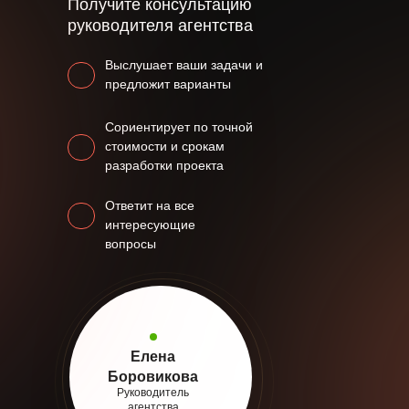
Получите консультацию
руководителя агентства
Выслушает ваши задачи и
предложит варианты
Сориентирует по точной
стоимости и срокам
разработки проекта
Ответит на все
интересующие
вопросы
Елена
Боровикова
Руководитель
агентства