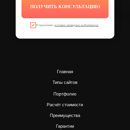
ПОЛУЧИТЬ КОНСУЛЬТАЦИЮ
Я принимаю
условия передачи информации
Главная
Типы сайтов
Портфолио
Расчёт стоимости
Преимущества
Гарантии