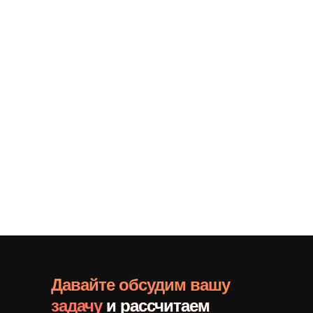
Давайте обсудим вашу
задачу
и рассчитаем