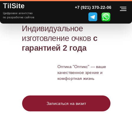
TilSite
8 800 000 00 00
+7 (921) 370-22-06
г. Москва ул.Пушкина д.123
Цифровое агентство
Оптика "Оптикс"
по разработке сайтов
Индивидуальное
изготовление очков
с
гарантией 2 года
Оптика "Оптикс" — ваше
качественное зрение и
комфортная жизнь
Записаться на визит