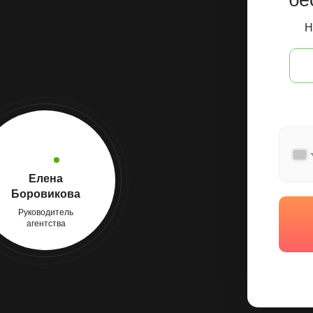
бе
Н
Елена
Боровикова
Руководитель
агентства