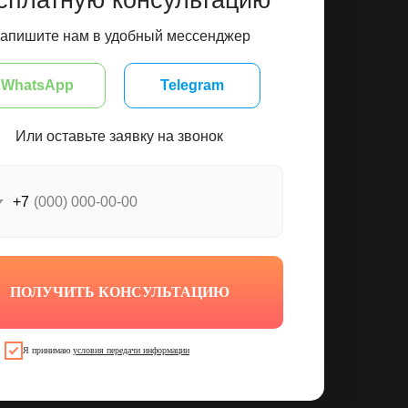
сплатную консультацию
апишите нам в удобный мессенджер
WhatsApp
Telegram
Или оставьте заявку на звонок
+7
ПОЛУЧИТЬ КОНСУЛЬТАЦИЮ
Я принимаю
условия передачи информации