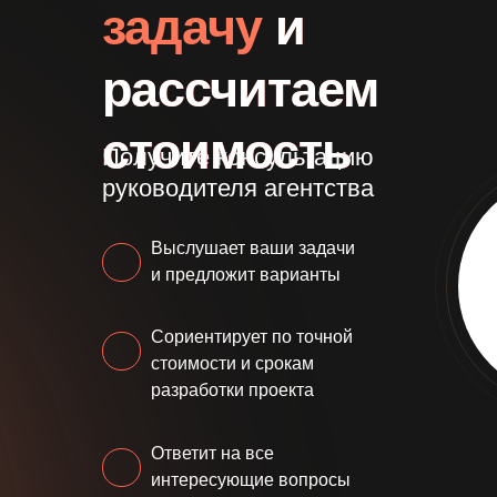
задачу
и
рассчитаем
стоимость
Получите консультацию
руководителя агентства
Выслушает ваши задачи
и предложит варианты
Сориентирует по точной
стоимости и срокам
разработки проекта
Ответит на все
интересующие вопросы