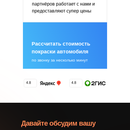
партнёров работает с нами и
предоставляют супер цены
Рассчитать стоимость
покраски автомобиля
по звонку за несколько минут
4.8
4.8
Давайте обсудим вашу