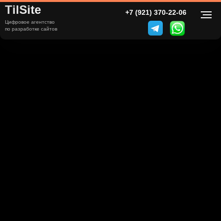
TilSite
+7 (921) 370-22-06
КУХНИ ГОЛД
Цифровое агентство
по разработке сайтов
Заказать замер