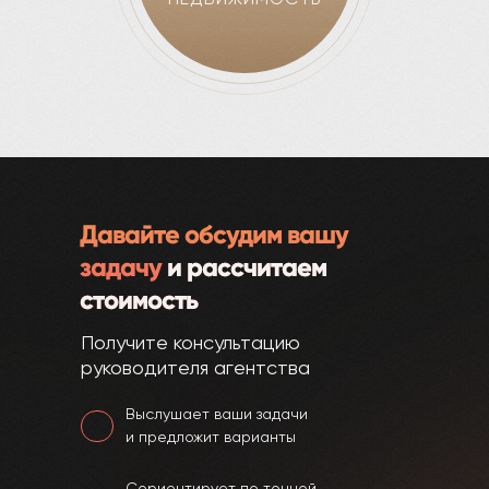
Давайте обсудим вашу
задачу
и рассчитаем
стоимость
Получите консультацию
руководителя агентства
Выслушает ваши задачи
и предложит варианты
Сориентирует по точной