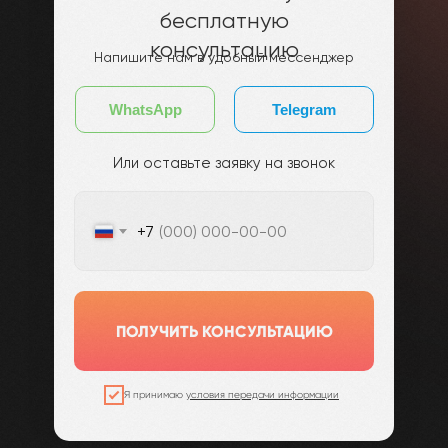
бесплатную
консультацию
Напишите нам в удобный мессенджер
WhatsApp
Telegram
Или оставьте заявку на звонок
+7
ПОЛУЧИТЬ КОНСУЛЬТАЦИЮ
Я принимаю
условия передачи информации