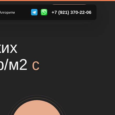
 (499) 000-00-00
ВАМ ПЕРЕЗВОНИТЬ?
+7 (921) 370-22-06
Алгоритм
ь вопросы? Позвоните нам
их
.р/м2
с