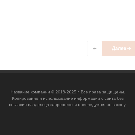
Далее
Название компании © 2018-2025 г. Все права защищены.
Копирование и использование информации с сайта без
согласия владельца запрещены и преследуется по закону.