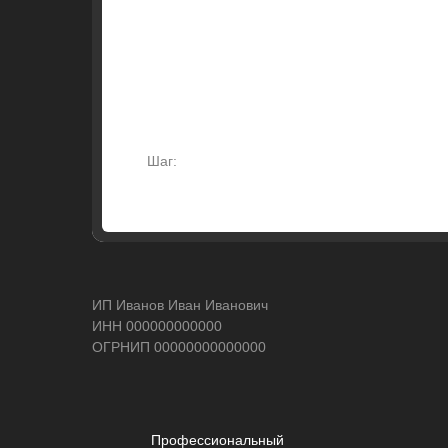
Шаг:
ИП Иванов Иван Иванович
ИНН 000000000000
ОГРНИП 00000000000000
Профессиональный