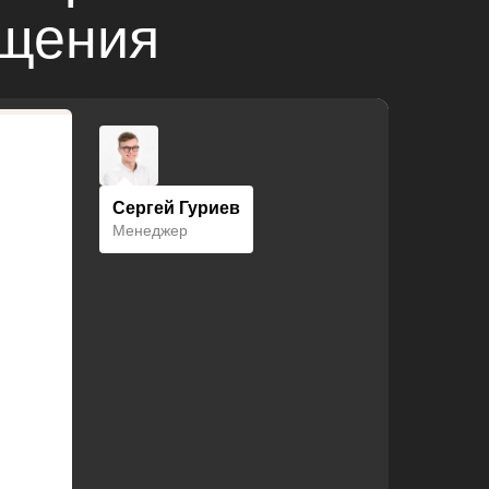
ещения
Сергей Гуриев
Менеджер