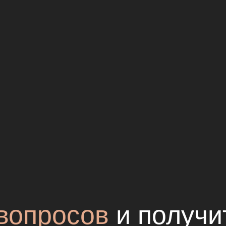
 вопросов
и получи