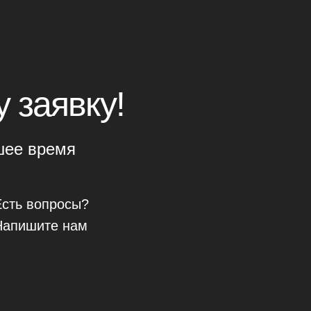
 заявку!
шее время
Есть вопросы?
Напишите нам