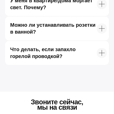
У меня в квартире/дома моргает
свет. Почему?
Можно ли устанавливать розетки
в ванной?
Что делать, если запахло
горелой проводкой?
Звоните сейчас,
мы на связи