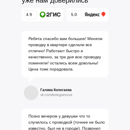
уже нам доверились
4.9
5.0
Ребята спасибо вам большое! Меняли
проводку в квартире сделали все
отлично! Работают быстро и
качественно, за три дня всю проводку
поменяли! остались всем довольны!
Цена тоже порадовала.
Галина Колегаева
vk.com/kolegaevvva
Позно вечером у девушки что то
случилось с проводкой (точнее не было
известно, был не в городе). Позвонил