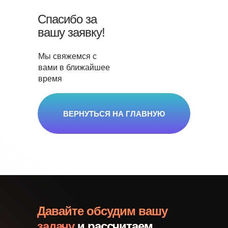
Спасибо за
вашу заявку!
Мы свяжемся с
вами в ближайшее
время
ВЕРНУТЬСЯ НА ГЛАВНУЮ
Давайте обсудим вашу
задачу
и рассчитаем