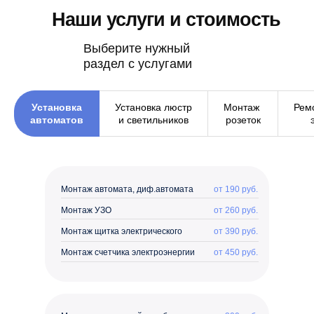
Наши услуги и стоимость
Выберите нужный
раздел с услугами
Установка
Установка люстр
Монтаж
Рем
автоматов
и светильников
розеток
Монтаж автомата, диф.автомата
от 190 руб.
Монтаж УЗО
от 260 руб.
Монтаж щитка электрического
от 390 руб.
Монтаж счетчика электроэнергии
от 450 руб.