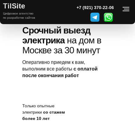
TilSite
+7 (921) 370-22-06
Оперативный выезд
электрика на дом
Цифровое агентство
по разработке сайтов
Срочный выезд
электрика
на дом в
Москве за 30 минут
Оперативно приедем к вам,
выполним все работы
с оплатой
после окончания работ
Только опытные
электрики
со стажем
более 10 лет