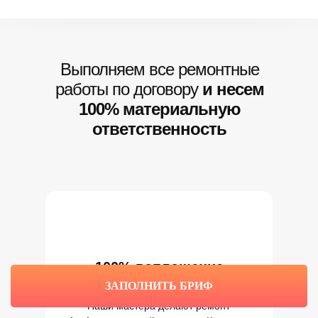
Выполняем все ремонтные
работы по договору
и несем
100% материальную
ответственность
100% воплощение
дизайн-проекта в жизнь
ЗАПОЛНИТЬ БРИФ
Наши мастера делают ремонт