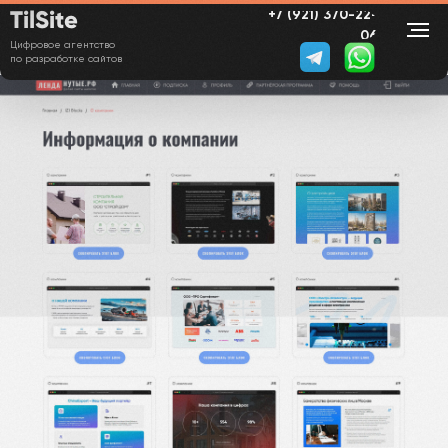
TilSite
+7 (921) 370-22-
06
Цифровое агентство
по разработке сайтов