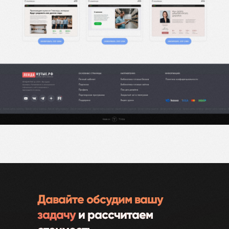
Давайте обсудим вашу
задачу
и рассчитаем