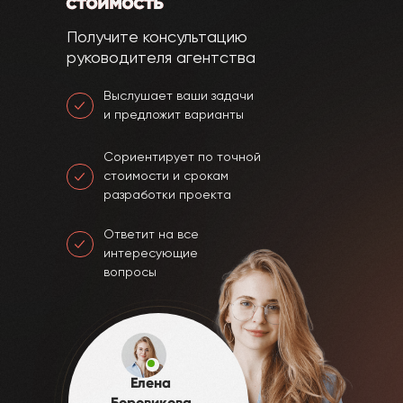
стоимость
Получите консультацию
руководителя агентства
Выслушает ваши задачи
и предложит варианты
Сориентирует по точной
стоимости и срокам
разработки проекта
Ответит на все
интересующие
вопросы
Елена
Боровикова