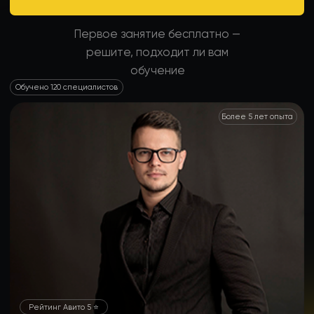
Рейтинг Авито 5 ⭐️
Викторов Дмитрий
эксперт в госзакупках
Только практические знания без воды.
Время — это деньги: не теряйте ни того, ни другого.