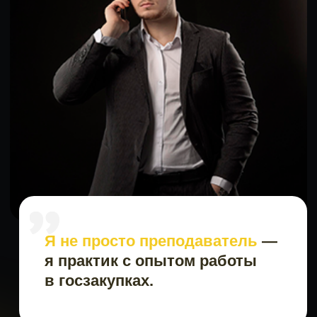
выигрывать тендеры
Заполните форму ниже
и получите бесплатную
консультацию
+7
Получить консультацию