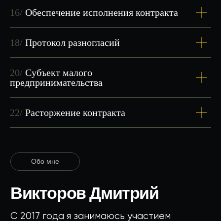
16/
Обеспечение исполнения контракта
18/
Протокол разногласий
20/
Субъект малого
предпринимательства
22/
Расторжение контракта
ЗАПИШИСЬ НА
БЕСПЛАТНОЕ