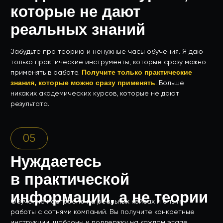
01
Уверенно участвуете
в тендерах уже через
несколько дней
02
Получите поддержку
и консультации после