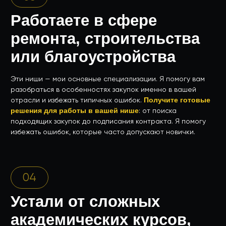
После обучения я буду сопровождать вас лично
:
помогу подавать заявки, участвовать в аукционах
и подписывать контракты. Вы всегда сможете обратиться
за советом.
Что получите
СТАНЬТЕ ЭКСПЕРТОМ
ПО ТЕНДЕРАМ УЖЕ
ЧЕРЕЗ НЕДЕЛЮ