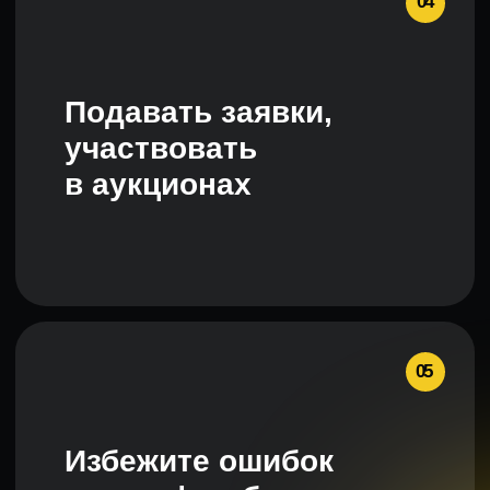
Обо мне