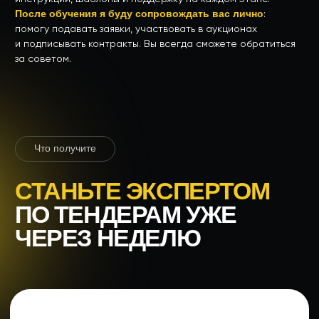
обучения
03
Получите материалы,
шаблоны документов
и инструкции
04