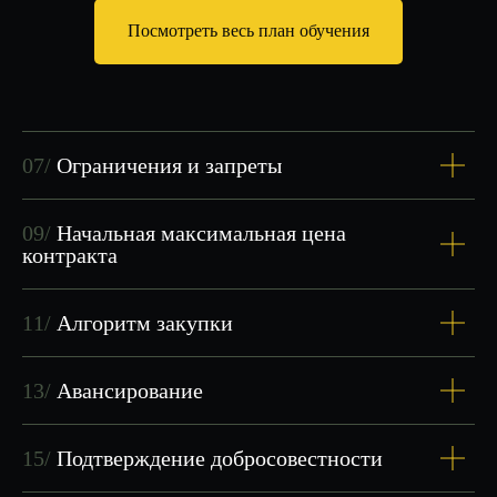
Посмотреть весь план обучения
5,0
53+
средний рейтинг
отзывов
07/
Ограничения и запреты
09/
Начальная максимальная цена
контракта
11/
Алгоритм закупки
13/
Авансирование
15/
Подтверждение добросовестности