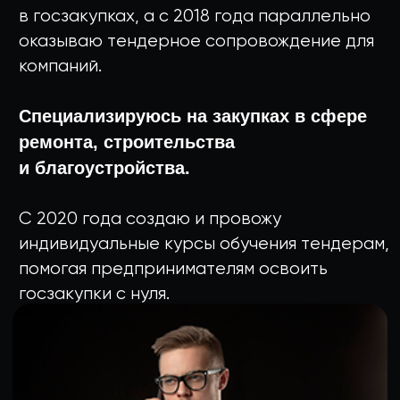
ЗАНЯТИЕ
Дмитрий перезвонит вам в течение
15 минут в рабочее время
Записаться
Записаться
в WhatsApp
в Telegram
Викторов Дмитрий
Обучаю как