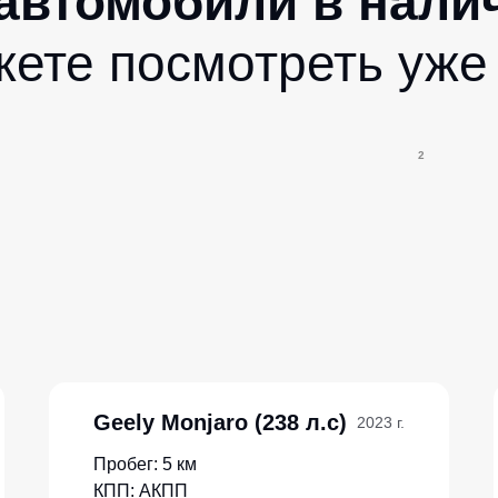
 автомобили в нали
жете посмотреть уже
2
Geely Monjaro (238 л.с)
2023 г.
Пробег: 5 км
КПП: АКПП