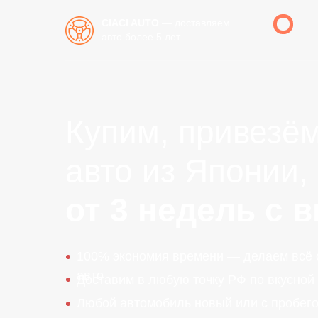
CIACI AUTO
— доставляем
авто более 5 лет
Купим, привезё
авто из Японии,
от 3 недель с 
100% экономия времени — делаем всё о
авто
Доставим в любую точку РФ по вкусной 
Любой автомобиль новый или с пробег