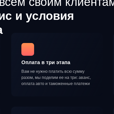
всем своим клиента
ис и условия
а
Оплата в три этапа
Вам не нужно платить всю сумму
разом, мы поделим ее на три: аванс,
оплата авто и таможенные платежи