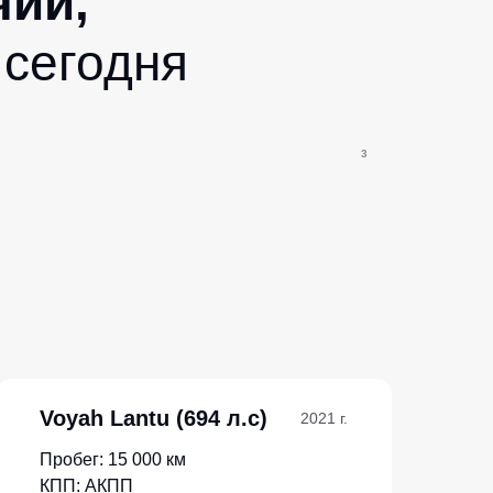
чии,
 сегодня
3
Voyah Lantu (694 л.с)
2021 г.
Пробег: 15 000 км
КПП: АКПП