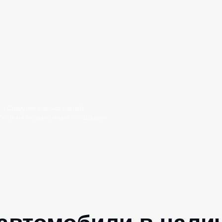
0 - Средняя оценка нашей
боты на независимых площадках