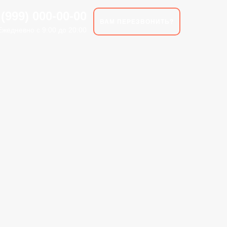
 (999) 000-00-00
ВАМ ПЕРЕЗВОНИТЬ?
Ежедневно с 9:00 до 20:00