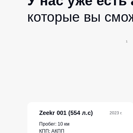
У нас уже есть
которые вы смо
1
Zeekr 001 (554 л.с)
2023 г.
Пробег: 10 км
КПП: АКПП